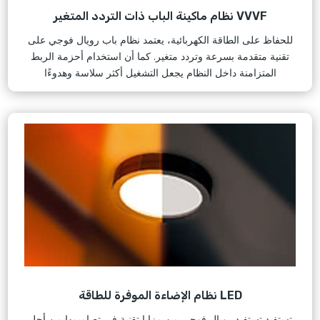
نظام ماكينة الباب ذات التردد المتغير VVVF
للحفاظ على الطاقة الكهربائية، يعتمد نظام باب رويال فوجي على
تقنية متقدمة بسرعة وتردد متغير. كما أن استخدام أحزمة الربط
المتزامنة داخل النظام يجعل التشغيل أكثر سلاسة وهدوءًا
نظام الإضاءة الموفرة للطاقة LED
تستفيد تستفيد رويال فوجي من مزايا تقنية في تصاميمها من أجل