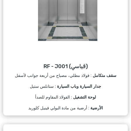
RF - J001 (قياسي)
سقف متكامل
: فولاذ مطلي، مصباح من أربعة جوانب لأسفل
جدار السيارة وباب السيارة
: ستانلس ستيل
لوحة التشغيل
: الفولاذ المقاوم للصدأ
الأرضية
: أرضية من مادة البولي فينيل كلوريد