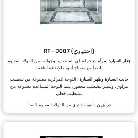
RF - J007 (اختياري)
جدار السيارة
: مرآة مزخرفة في المنتصف، وجوانب من الفولاذ المقاوم
للصدأ مع مصباح أنبوب للإضاءة الناعمة
جانب السيارة وظهر السيارة
: اللوحة المركزية مصنوعة من تشطيب
مرآوي، وتتميز بتشطيب محفور، بينما اللوحة المساعدة مصنوعة من
تشطيب خطي.
درابزين
: أنبوب دائري من الفولاذ المقاوم للصدأ