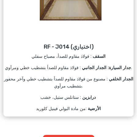
RF - J014 (اختياري)
السقف
: فولاذ مقاوم للصدأ، مصباح سفلي
: فولاذ مقاوم للصدأ بتشطيب خطي ومرآوي.
جدار السيارة: الجدار الجانبي
الجدار الخلفي
: مصنوع من فولاذ مقاوم للصدأ بتشطيب خطي وآخر محفور
بتشطيب مرآوي.
: ستانلس ستيل، خشب
درابزين
الأرضية
:من مادة البولي فينيل كلوريد