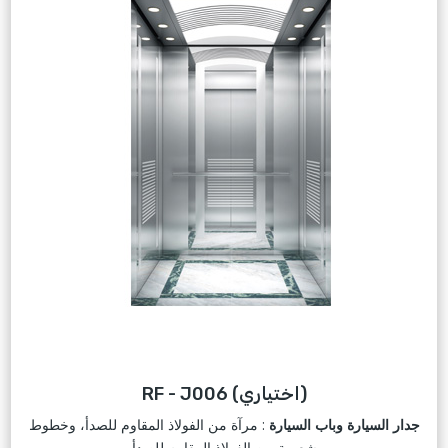
RF - J006 (اختياري)
جدار السيارة وباب السيارة
: مرآة من الفولاذ المقاوم للصدأ، وخطوط
شعرية من الفولاذ المقاوم للصدأ