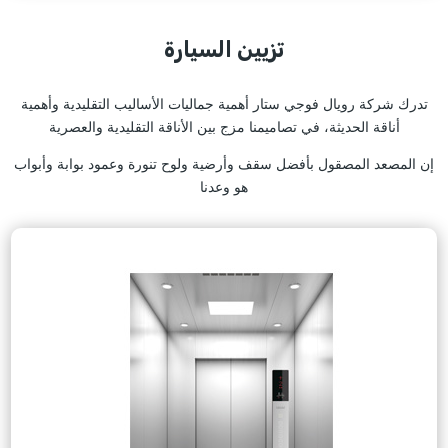
تزيين السيارة
تدرك شركة رويال فوجي ستار أهمية جماليات الأساليب التقليدية وأهمية
أناقة الحديثة، في تصاميمنا مزج بين الأناقة التقليدية والعصرية
إن المصعد المصقول بأفضل سقف وأرضية ولوح تنورة وعمود بوابة وأبواب
هو وعدنا