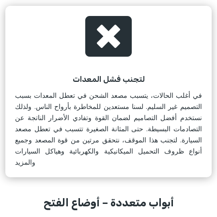

لتجنب فشل المعدات
في أغلب الحالات، يتسبب مصعد الشحن في تعطل المعدات بسبب
التصميم غير السليم. لسنا مستعدين للمخاطرة بأرواح الناس. ولذلك
نستخدم أفضل التصاميم لضمان القوة وتفادي الأضرار الناتجة عن
التصادمات البسيطة. حتى المثانة الصغيرة تتسبب في تعطل مصعد
السيارة. لتجنب هذا الموقف، نتحقق مرتين من قوة المصعد وجميع
أنواع ظروف التحميل الميكانيكية والكهربائية وهياكل السيارات
والمزيد
أبواب متعددة – أوضاع الفتح