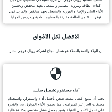
كفاءة الطاقة ومرونة التصميم والتشغيل بجهد منخفض وتحسين
الأداء البيئي والإضاءة الفورية والتشغيل بجهد منخفض والمزيد. فهي
توفر 80% من الطاقة مقارنة بالمصابيح العادية ويعززمن المزايا
الأفضل لكل الأذواق
إن الولاء والثقة بالعملاء هو شعار النجاح لشركة رويال فوجي ستار

أداء مستقر وتشغيل سلس
يجب أن يتمتع أفضل مصعد شحن بأفضل أداء واستقرار، واستخدام
مضيفات الجر غير المتزامنة، مما يضمن الأداء الموثوق به، والقدرة
على تحمل الأحمال الثقيلة. يتميز بمعدل فشل منخفض وكفاءة عالية