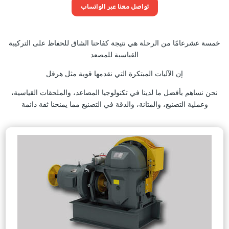
تواصل معنا عبر الواتساب
خمسة عشرعامًا من الرحلة هي نتيجة كفاحنا الشاق للحفاظ على التركيبة
القياسية للمصعد
إن الآليات المبتكرة التي نقدمها قوية مثل هرقل
نحن نساهم بأفضل ما لدينا في تكنولوجيا المصاعد، والملحقات القياسية،
وعملية التصنيع، والمتانة، والدقة في التصنيع مما يمنحنا ثقة دائمة