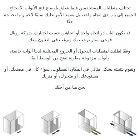
تختلف متطلبات المستخدمين فيما يتعلق بأوضاع فتح الأبواب. لا يحتاج
الجميع إلى باب ذي اتجاه واحد، بل يعتمد الأمر عليك تمامًا لاختيار ما تحتاجه
حقًا
قد يكون الباب ذو اتجاه واحد أو اتجاهين حسب اختيارك. شركة رويال
فوجي ستار ترحب بك وترغب في التعاون معك
وفقًا لطلبك لمتطلبات الدخول أو الخروج المختلفة،لدينا أبواب جانبية،
وأبواب مزدوجة مطوية تفتح من الوسط أيضًا
ونقوم بتثبيته بشكل مثالي في المكان المطلوب، سواء كان في مصنعك، أو
مستودعك، أو متجرك، أو منزلك
نحن هنا من أجلك