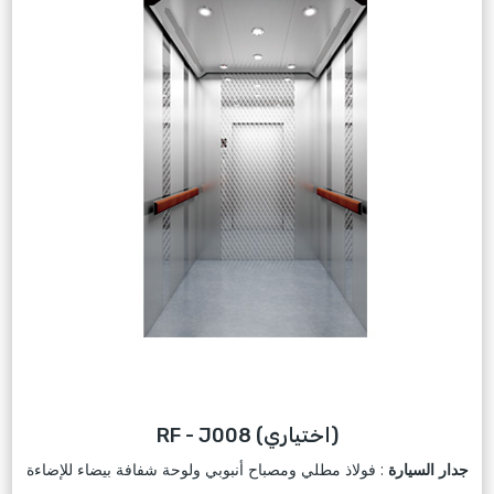
RF - J008 (اختياري)
جدار السيارة
: فولاذ مطلي ومصباح أنبوبي ولوحة شفافة بيضاء للإضاءة