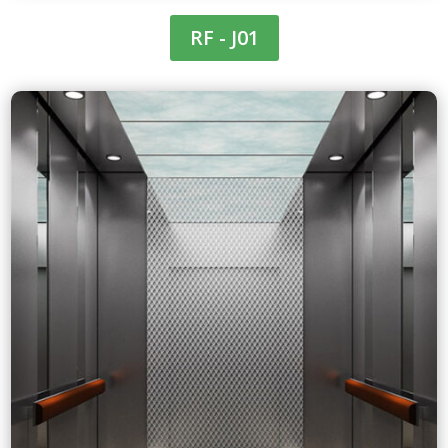
RF - J01