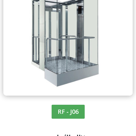
RF - J06