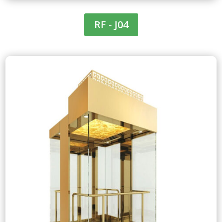
RF - J04