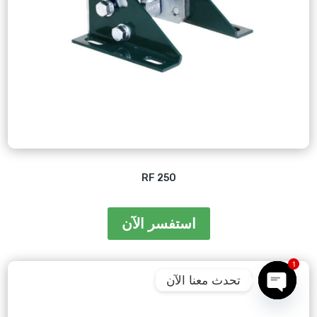
RF 250
استفسر الآن
1
تحدث معنا الآن
Open
chaty