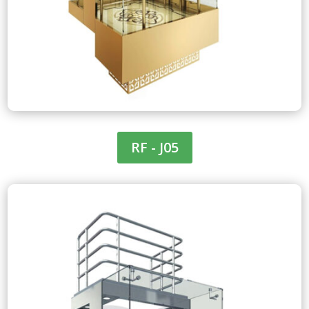
RF - J05