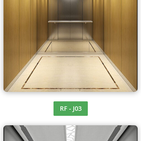
RF - J03