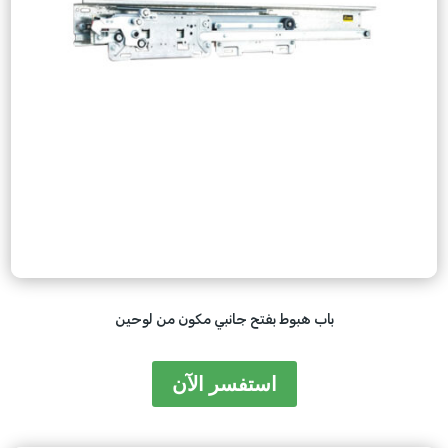
باب هبوط بفتح جانبي مكون من لوحين
استفسر الآن