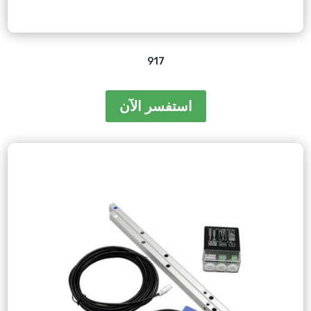
917
استفسر الآن