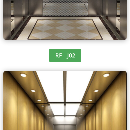
RF - J02