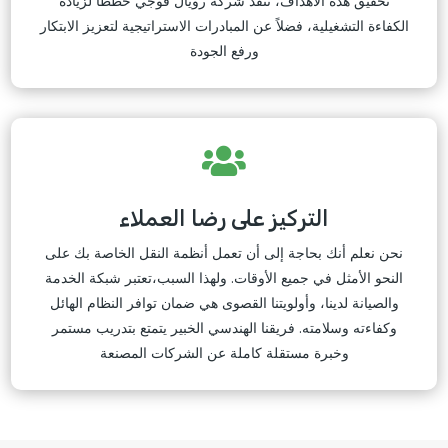
تحقيق هذه الأهداف، تنفذ شركة رويال فوجي خططًا لزيادة
الكفاءة التشغيلية، فضلاً عن المبادرات الاستراتيجية لتعزيز الابتكار
ورفع الجودة

التركيز على رضا العملاء
نحن نعلم أنك بحاجة إلى أن تعمل أنظمة النقل الخاصة بك على
النحو الأمثل في جميع الأوقات. ولهذا السبب،تعتبر شبكة الخدمة
والصيانة لدينا، وأولويتنا القصوى هي ضمان توافر النظام الهائل
وكفاءته وسلامته. فريقنا الهندسي الخبير يتمتع بتدريب مستمر
وخبرة مستقلة كاملة عن الشركات المصنعة